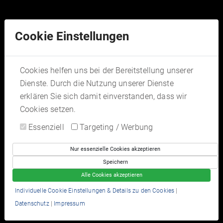
Tel:
0049-5251-3906941
Cookie Einstellungen
Cookies helfen uns bei der Bereitstellung unserer
Dienste. Durch die Nutzung unserer Dienste
erklären Sie sich damit einverstanden, dass wir
Cookies setzen.
Essenziell
Targeting / Werbung
Nur essenzielle Cookies akzeptieren
Speichern
Die Physiotherapie
Alle Cookies akzeptieren
Für mehr Lebensqualität im Alltag
Individuelle Cookie Einstellungen & Details zu den Cookies
|
Datenschutz
|
Impressum
IHR KONTAKT